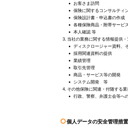
お客さま訪問
保険に関するコンサルティ
保険設計書・申込書の作成
各種保険商品・附帯サービ
本人確認 等
当社の業務に関する情報提供・
ディスクロージャー資料、
採用関連資料の提供
業績管理
取引先管理
商品・サービス等の開発
システム開発 等
その他保険に関連・付随する業
行政、警察、弁護士会等へ
個人データの安全管理措