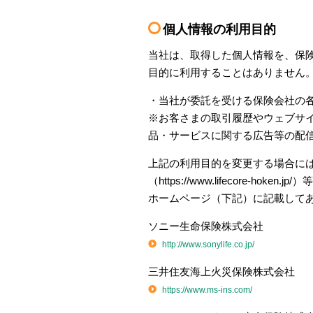
個人情報の利用目的
当社は、取得した個人情報を、保
目的に利用することはありません
・当社が委託を受ける保険会社の
※お客さまの取引履歴やウェブサ
品・サービスに関する広告等の配
上記の利用目的を変更する場合に
（https://www.lifecor
ホームページ（下記）に記載して
ソニー生命保険株式会社
http://www.sonylife.co.jp/
三井住友海上火災保険株式会社
https://www.ms-ins.com/