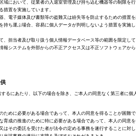
区域において、従業者の入退室管理及び持ち込む機器等の制限を行
る措置を実施しています。
器、電子媒体及び書類等の盗難又は紛失等を防止するための措置を
を持ち運ぶ場合、容易に個人データが判明しないよう措置を実施し
て、担当者及び取り扱う個人情報データベース等の範囲を限定して
情報システムを外部からの不正アクセス又は不正ソフトウェアから
提供
供するにあたり、以下の場合を除き、ご本人の同意なく第三者に個
のために必要がある場合であって、本人の同意を得ることが困難で
な育成の推進のために特に必要がある場合であって、本人の同意を
又はその委託を受けた者が法令の定める事務を遂行することに対し
り当該事務の遂行に支障を及ぼすおそれがあるとき。