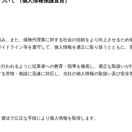
ついて （個人情報保護宣言）
鑑み、また、保険代理業に対する社会の信頼をより向上させるため
ガイドライン等を遵守して、個人情報を適正に取り扱うとともに、
に行われるように従業者への教育・指導を徹底し、適正な取扱いが
する苦情・相談に迅速に対応し、当社の個人情報の取扱い及び安全
、適法で公正な手段により個人情報を取得します。