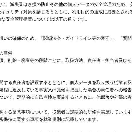
えい、滅失又はき損の防止その他の個人データの安全管理のため、
セキュリティ対策を講じるとともに、利用目的の達成に必要とされ
的な安全管理措置については以下の通りです。
扱いの確保のため、「関係法令・ガイドライン等の遵守」、「質問
の整備
供、削除・廃棄等の段階ごとに、取扱方法、責任者・担当者及びそ
関する責任者を設置するとともに、個人データを取り扱う従業者及
規程に違反している事実又は兆候を把握した場合の責任者への報告
ついて、定期的に自己点検を実施するとともに、他部署や外部の者
関する留意事項について、従業者に定期的な研修を実施しています
密保持に関する事項を就業規則に記載しています。