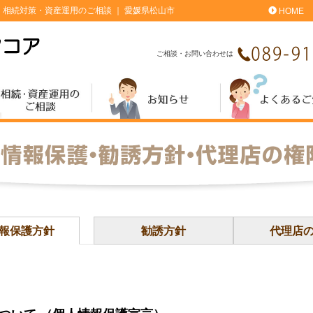
相続対策・資産運用のご相談 ｜ 愛媛県松山市
HOME
ご相談・お問い合わせは
報保護方針
勧誘方針
代理店