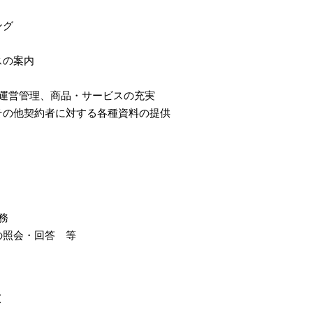
ング
スの案内
運営管理、商品・サービスの充実
その他契約者に対する各種資料の提供
務
の照会・回答 等
置