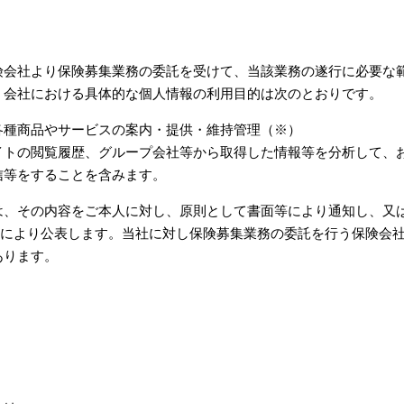
険会社より保険募集業務の委託を受けて、当該業務の遂行に必要な
。会社における具体的な個人情報の利用目的は次のとおりです。
各種商品やサービスの案内・提供・維持管理（※）
イトの閲覧履歴、グループ会社等から取得した情報等を分析して、
信等をすることを含みます。
は、その内容をご本人に対し、原則として書面等により通知し、又
e-hoken.jp/）等により公表します。当社に対し保険募集業務の委託を行
あります。