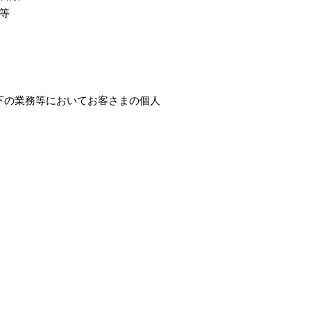
等
下の業務等においてお客さまの個人